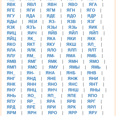
ЯВК
|
ЯВЛ
|
ЯВН
|
ЯВО
|
ЯГА
|
ЯГЕ
|
ЯГИ
|
ЯГМ
|
ЯГН
|
ЯГО
|
ЯГУ
|
ЯДА
|
ЯДЕ
|
ЯДО
|
ЯДР
|
ЯДЫ
|
ЯЕИ
|
ЯЗ-
|
ЯЗВ
|
ЯЗГ
|
ЯЗК
|
ЯЗЪ
|
ЯЗЫ
|
ЯЗЬ
|
ЯИК
|
ЯИЦ
|
ЯИЧ
|
ЯЙВ
|
ЯЙЛ
|
ЯЙП
|
ЯЙЦ
|
ЯК_
|
ЯКА
|
ЯКИ
|
ЯКК
|
ЯКО
|
ЯКТ
|
ЯКУ
|
ЯКШ
|
ЯЛ_
|
ЯЛА
|
ЯЛК
|
ЯЛО
|
ЯЛП
|
ЯЛТ
|
ЯЛУ
|
ЯМ_
|
ЯМ-
|
ЯМА
|
ЯМБ
|
ЯМВ
|
ЯМГ
|
ЯМК
|
ЯМН
|
ЯМО
|
ЯМП
|
ЯМС
|
ЯМУ
|
ЯМЫ
|
ЯМЬ
|
ЯН_
|
ЯН-
|
ЯНА
|
ЯНБ
|
ЯНВ
|
ЯНГ
|
ЯНД
|
ЯНЕ
|
ЯНЖ
|
ЯНИ
|
ЯНК
|
ЯНН
|
ЯНО
|
ЯНС
|
ЯНТ
|
ЯНУ
|
ЯНЦ
|
ЯНЧ
|
ЯНШ
|
ЯНЫ
|
ЯНЬ
|
ЯО_
|
ЯП_
|
ЯПЕ
|
ЯПО
|
ЯПУ
|
ЯР_
|
ЯРА
|
ЯРВ
|
ЯРГ
|
ЯРД
|
ЯРЕ
|
ЯРИ
|
ЯРК
|
ЯРЛ
|
ЯРМ
|
ЯРН
|
ЯРО
|
ЯРР
|
ЯРУ
|