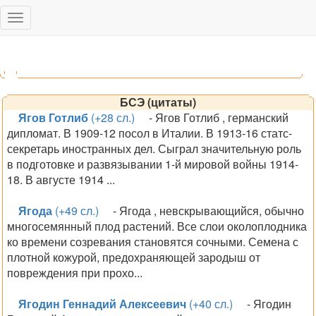
Toggle
navigation
БСЭ (цитаты)
Ягов Готлиб
(+28 сл.)
- Ягов Готлиб , германский
дипломат. В 1909-12 посол в Италии. В 1913-16 статс-
секретарь иностранных дел. Сыграл значительную роль
в подготовке и развязывании 1-й мировой войны 1914-
18. В августе 1914 ...
Ягода
(+49 сл.)
- Ягода , невскрывающийся, обычно
многосемянный плод растений. Все слои околоплодника
ко времени созревания становятся сочными. Семена с
плотной кожурой, предохраняющей зародыш от
повреждения при прохо...
Ягодин Геннадий Алексеевич
(+40 сл.)
- Ягодин