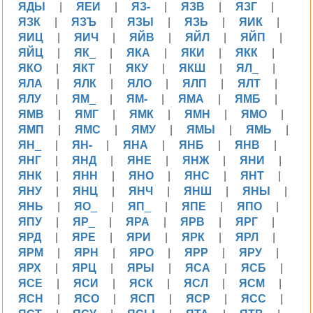
ЯДЫ
|
ЯЕИ
|
ЯЗ-
|
ЯЗВ
|
ЯЗГ
|
ЯЗК
|
ЯЗЪ
|
ЯЗЫ
|
ЯЗЬ
|
ЯИК
|
ЯИЦ
|
ЯИЧ
|
ЯЙВ
|
ЯЙЛ
|
ЯЙП
|
ЯЙЦ
|
ЯК_
|
ЯКА
|
ЯКИ
|
ЯКК
|
ЯКО
|
ЯКТ
|
ЯКУ
|
ЯКШ
|
ЯЛ_
|
ЯЛА
|
ЯЛК
|
ЯЛО
|
ЯЛП
|
ЯЛТ
|
ЯЛУ
|
ЯМ_
|
ЯМ-
|
ЯМА
|
ЯМБ
|
ЯМВ
|
ЯМГ
|
ЯМК
|
ЯМН
|
ЯМО
|
ЯМП
|
ЯМС
|
ЯМУ
|
ЯМЫ
|
ЯМЬ
|
ЯН_
|
ЯН-
|
ЯНА
|
ЯНБ
|
ЯНВ
|
ЯНГ
|
ЯНД
|
ЯНЕ
|
ЯНЖ
|
ЯНИ
|
ЯНК
|
ЯНН
|
ЯНО
|
ЯНС
|
ЯНТ
|
ЯНУ
|
ЯНЦ
|
ЯНЧ
|
ЯНШ
|
ЯНЫ
|
ЯНЬ
|
ЯО_
|
ЯП_
|
ЯПЕ
|
ЯПО
|
ЯПУ
|
ЯР_
|
ЯРА
|
ЯРВ
|
ЯРГ
|
ЯРД
|
ЯРЕ
|
ЯРИ
|
ЯРК
|
ЯРЛ
|
ЯРМ
|
ЯРН
|
ЯРО
|
ЯРР
|
ЯРУ
|
ЯРХ
|
ЯРЦ
|
ЯРЫ
|
ЯСА
|
ЯСБ
|
ЯСЕ
|
ЯСИ
|
ЯСК
|
ЯСЛ
|
ЯСМ
|
ЯСН
|
ЯСО
|
ЯСП
|
ЯСР
|
ЯСС
|