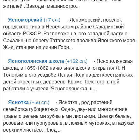
жителей . Заводы: машиностро...
Ясноморский
(+7 сл.)
- Ясноморский, поселок
городского типа в Невельском районе Сахалинской
области РСФСР. Расположен в юго-западной части о.
Сахалин, на берегу Татарского пролива Японского моря.
Ж.-д. станция на линии Горн...
Яснополянская школа
(+162 сл.)
- Яснополянская
школа, в 1859-1862 начальная школа, открытая Л. Н.
Толстым в его усадьбе Ясная Поляна для крестьянских
детей окрестных деревень. Кроме Толстого, в ней
работали 4 учителя. Яснополянская ш...
Яснотка
(+56 сл.)
- Яснотка , род растений
семейства губоцветных. Одно-, дву- или многолетние
травы с цельными зубчатыми листьями. Цветки белые,
розовые или пурпуровые, в ложных мутовках, в пазухах
верхних листьев. Плод ...